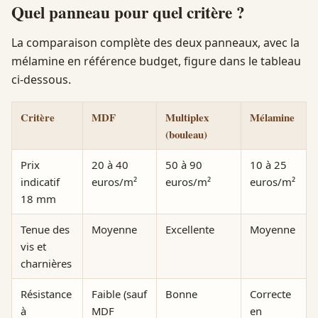
Quel panneau pour quel critère ?
La comparaison complète des deux panneaux, avec la
mélamine en référence budget, figure dans le tableau
ci-dessous.
Critère
MDF
Multiplex
Mélamine
(bouleau)
Prix
20 à 40
50 à 90
10 à 25
indicatif
euros/m²
euros/m²
euros/m²
18 mm
Tenue des
Moyenne
Excellente
Moyenne
vis et
charnières
Résistance
Faible (sauf
Bonne
Correcte
à
MDF
en