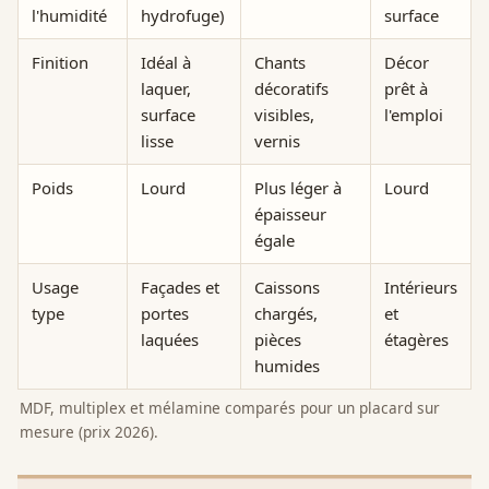
l'humidité
hydrofuge)
surface
Finition
Idéal à
Chants
Décor
laquer,
décoratifs
prêt à
surface
visibles,
l'emploi
lisse
vernis
Poids
Lourd
Plus léger à
Lourd
épaisseur
égale
Usage
Façades et
Caissons
Intérieurs
type
portes
chargés,
et
laquées
pièces
étagères
humides
MDF, multiplex et mélamine comparés pour un placard sur
mesure (prix 2026).