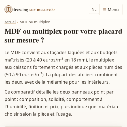
dressing
sur mesure
NL
Menu
.be
Accueil
MDF ou multiplex
MDF ou multiplex pour votre placard
sur mesure ?
Le MDF convient aux façades laquées et aux budgets
maîtrisés (20 à 40 euros/m² en 18 mm), le multiplex
aux caissons fortement chargés et aux pièces humides
(50 à 90 euros/m²). La plupart des ateliers combinent
les deux, avec de la mélamine pour les intérieurs.
Ce comparatif détaille les deux panneaux point par
point : composition, solidité, comportement à
l'humidité, finition et prix, puis indique quel matériau
choisir selon la pièce et l'usage.