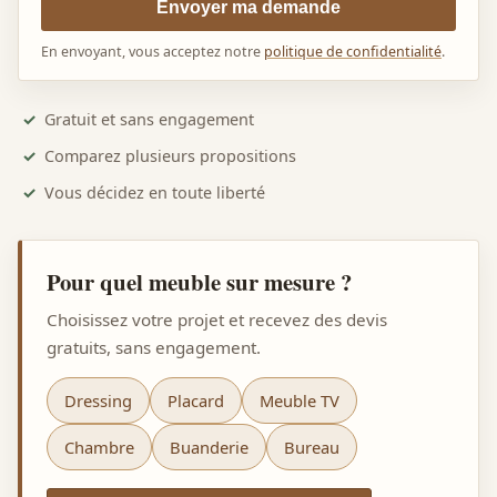
Envoyer ma demande
En envoyant, vous acceptez notre
politique de confidentialité
.
Gratuit et sans engagement
Comparez plusieurs propositions
Vous décidez en toute liberté
Pour quel meuble sur mesure ?
Choisissez votre projet et recevez des devis
gratuits, sans engagement.
Dressing
Placard
Meuble TV
Chambre
Buanderie
Bureau