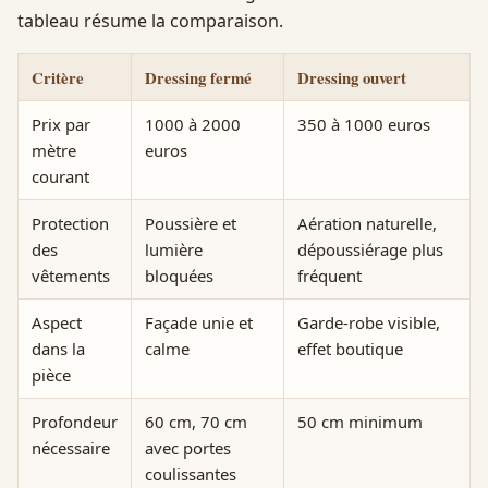
tableau résume la comparaison.
Critère
Dressing fermé
Dressing ouvert
Prix par
1000 à 2000
350 à 1000 euros
mètre
euros
courant
Protection
Poussière et
Aération naturelle,
des
lumière
dépoussiérage plus
vêtements
bloquées
fréquent
Aspect
Façade unie et
Garde-robe visible,
dans la
calme
effet boutique
pièce
Profondeur
60 cm, 70 cm
50 cm minimum
nécessaire
avec portes
coulissantes